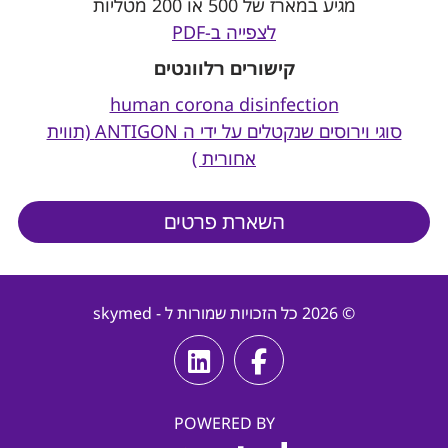
מגיע במארז של 500 או 200 מטליות​
לצפייה ב-PDF
קישורים רלוונטים
human corona disinfection
סוגי וירוסים שנקטלים על ידי ה ANTIGON (תווית
אחורית )
השארת פרטים
© 2026 כל הזכויות שמורות ל - skymed
POWERED BY