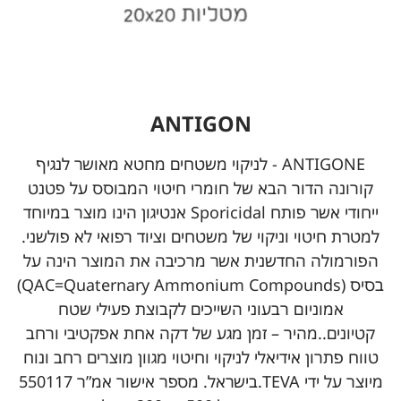
ANTIGON
ANTIGONE - לניקוי משטחים מחטא מאושר לנגיף
קורונה הדור הבא של חומרי חיטוי המבוסס על פטנט
ייחודי אשר פותח Sporicidal אנטיגון הינו מוצר במיוחד
למטרת חיטוי וניקוי של משטחים וציוד רפואי לא פולשני.
הפורמולה החדשנית אשר מרכיבה את המוצר הינה על
בסיס (QAC=Quaternary Ammonium Compounds)
אמוניום רבעוני השייכים לקבוצת פעילי שטח
קטיונים..מהיר – זמן מגע של דקה אחת אפקטיבי ורחב
טווח פתרון אידיאלי לניקוי וחיטוי מגוון מוצרים רחב ונוח
מיוצר על ידי TEVA.בישראל. מספר אישור אמ”ר 550117