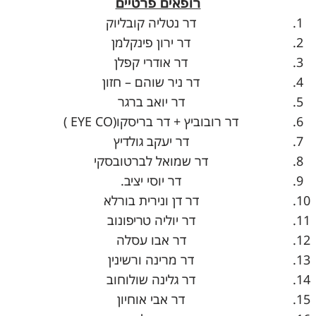
רופאים פרטיים
דר נטליה קובליוק
דר ירון פינקלמן
דר אודרי קפלן
דר ניר שוהם – חזון
דר יואב ברגר
דר רובוביץ + דר בריסקו(
EYE CO
)
דר יעקב גולדיץ
דר שמואל לברטובסקי
דר יוסי יציב.
דר דן ונירית בורלא
דר יוליה טריפונוב
דר אבו עסלה
דר מרינה ורשינין
דר גלינה שולוחוב
דר אבי אוחיון