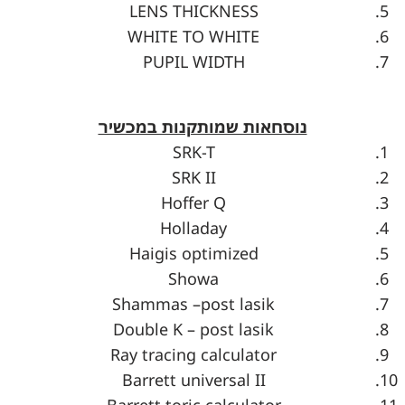
LENS THICKNESS
WHITE TO WHITE
PUPIL WIDTH
נוסחאות שמותקנות במכשיר
SRK-T
SRK II
Hoffer Q
Holladay
Haigis optimized
Showa
Shammas –post lasik
Double K – post lasik
Ray tracing calculator
Barrett universal II