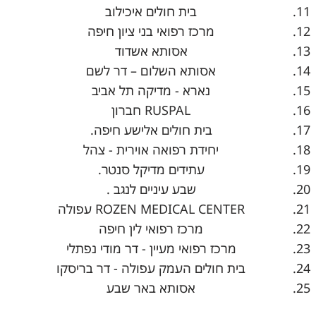
בית חולים איכילוב
מרכז רפואי בני ציון חיפה
אסותא אשדוד
אסותא השלום – דר לשם
נארא - מדיקה תל אביב
RUSPAL
חברון
בית חולים אלישע חיפה.
יחידת רפואה אוירית - צהל
עתידים מדיקל סנטר.
שבע עיניים לנגב .
ROZEN MEDICAL CENTER
עפולה
מרכז רפואי לין חיפה
מרכז רפואי מעיין - דר מודי נפתלי
בית חולים העמק עפולה - דר בריסקו
אסותא באר שבע