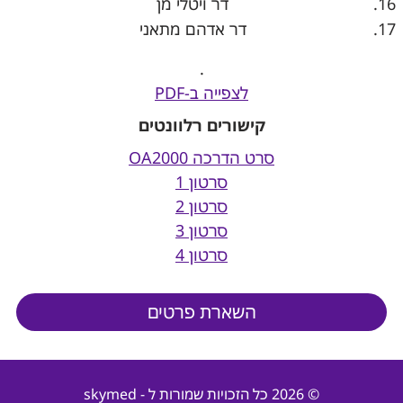
דר ויטלי מן
דר אדהם מתאני
.
לצפייה ב-PDF
קישורים רלוונטים
סרט הדרכה OA2000
סרטון 1
סרטון 2
סרטון 3
סרטון 4
השארת פרטים
© 2026 כל הזכויות שמורות ל - skymed