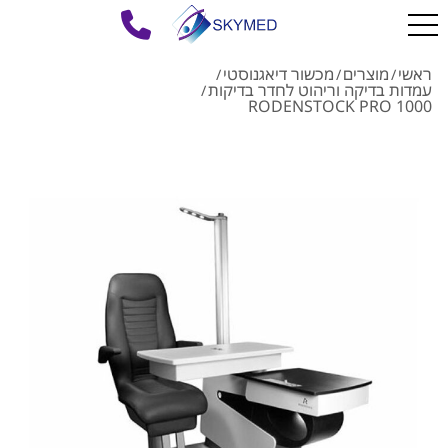
ראשי
מוצרים
מכשור דיאגנוסטי
/
/
/
עמדות בדיקה וריהוט לחדר בדיקות
/
RODENSTOCK PRO 1000