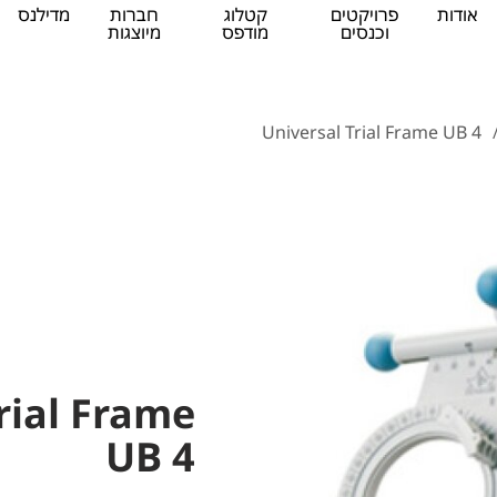
אודות
פרויקטים
קטלוג
חברות
מדילנס
וכנסים
מודפס
מיוצגות
Universal Trial Frame UB 4
rial Frame
UB 4