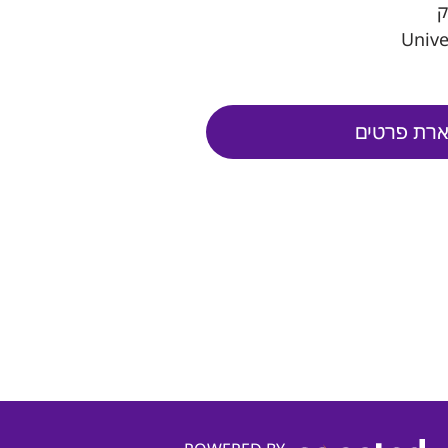
ק
Unive
רת פרטים