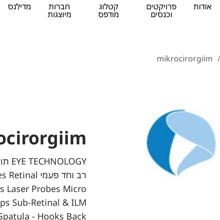
אודות
פרויקטים
קטלוג
חברות
מדילנס
וכנסים
מודפס
מיוצגות
mikrocirorgiim
/
ocirorgiim
OLOGY
רב וחד פעמי l
s Laser Probes Micro
eps Sub-Retinal & ILM
patula - Hooks Back