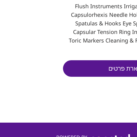
Flush Instruments Irrig
Capsulorhexis Needle Ho
Spatulas & Hooks Eye 
Capsular Tension Ring In
Toric Markers Cleaning & 
רת פרטים