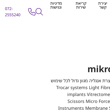
יצירת
קריאת
מדיניות
קשר
שירות
ונגישות
072-
2555240
mikr
EYE TECHN תוצרת אנגליה מגוון גדול לכל שימוש
Trocar systems Light Fibres Retina
implants Vitrectome
Scissors Micro Forc
Instruments Membrane S