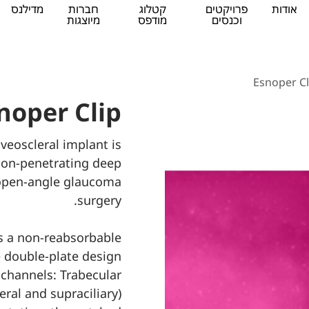
אודות
פרויקטים
קטלוג
חברות
מדילנס
וכנסים
מודפס
מיוצגות
Esnoper Cl
noper Clip
eoscleral implant is
 non-penetrating deep
 open-angle glaucoma
surgery.
s a non-reabsorbable
 double-plate design
channels: Trabecular
leral and supraciliary)