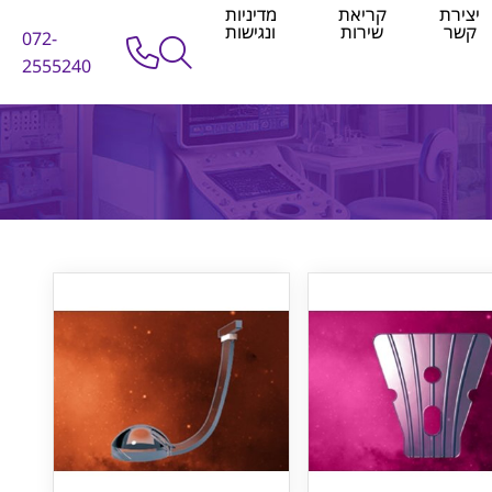
יצירת
קריאת
מדיניות
קשר
שירות
ונגישות
072-
2555240