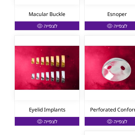
Macular Buckle
Esnoper
לצפייה
לצפייה
Eyelid Implants
Perforated Confo
לצפייה
לצפייה