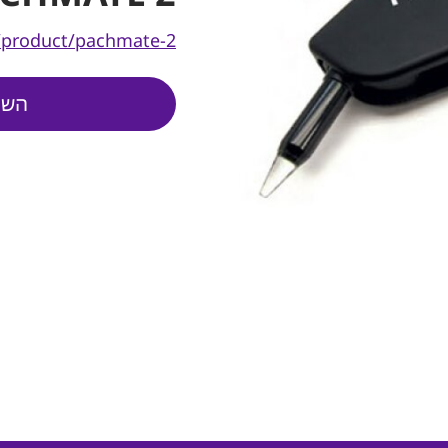
/product/pachmate-2
השא