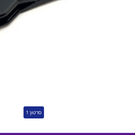
סרטון 1