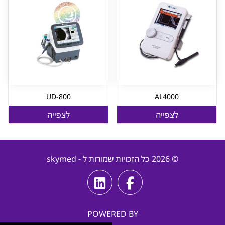
UD-800
AL4000
לצפייה
לצפייה
© 2026 כל הזכויות שמורות ל - skymed
POWERED BY